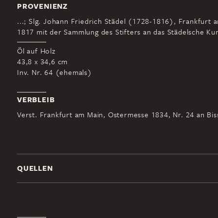
PROVENIENZ
...; Slg. Johann Friedrich Städel (1728-1816), Frankfurt 
1817 mit der Sammlung des Stifters an das Städelsche Kuns
Öl auf Holz
43,8 x 34,6 cm
Inv. Nr. 64 (ehemals)
VERBLEIB
Verst. Frankfurt am Main, Ostermesse 1834, Nr. 24 an Biss
QUELLEN