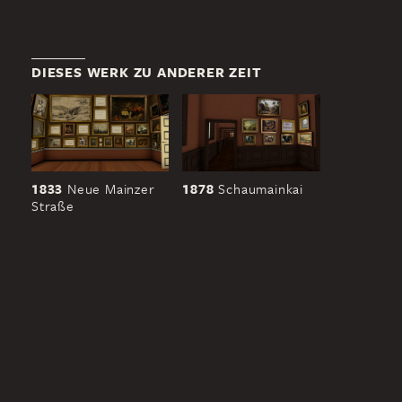
DIESES WERK ZU ANDERER ZEIT
1833
Neue Mainzer
1878
Schaumainkai
Straße