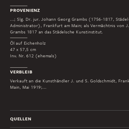
PROVENIENZ
...; Slg. Dr. jur. Johann Georg Grambs (1756-1817, Städel
Administrator), Frankfurt am Main; als Vermächtnis von J
Grambs 1817 an das Städelsche Kunstinstitut.
Öl auf Eichenholz
47 x 57,5 cm
Inv. Nr. 612 (ehemals)
VERBLEIB
Verkauft an die Kunsthändler J. und S. Goldschmidt, Fran
Main, Mai 1919;...
QUELLEN