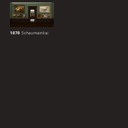
1878
Schaumainkai