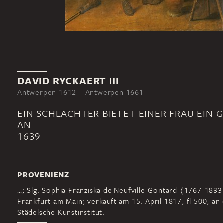
DAVID RYCKAERT III
Antwerpen 1612 – Antwerpen 1661
EIN SCHLACHTER BIETET EINER FRAU EIN G
AN
1639
PROVENIENZ
…; Slg. Sophia Franziska de Neufville-Gontard (1767-1833
Frankfurt am Main; verkauft am 15. April 1817, fl 500, an
Städelsche Kunstinstitut.