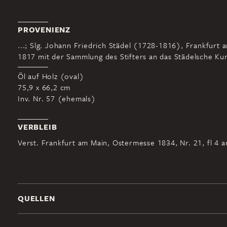
PROVENIENZ
...; Slg. Johann Friedrich Städel (1728-1816), Frankfurt 
1817 mit der Sammlung des Stifters an das Städelsche Kuns
Öl auf Holz (oval)
75,9 x 66,2 cm
Inv. Nr. 57 (ehemals)
VERBLEIB
Verst. Frankfurt am Main, Ostermesse 1834, Nr. 21, fl 4 a
QUELLEN