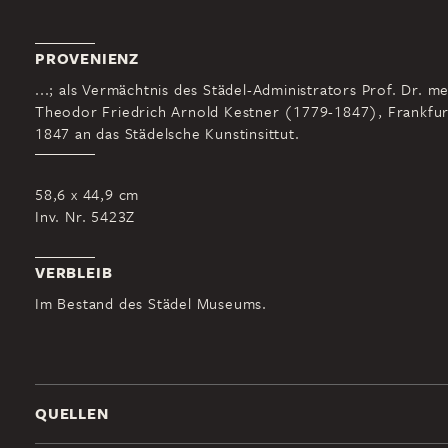
PROVENIENZ
...; als Vermächtnis des Städel-Administrators Prof. Dr. m
Theodor Friedrich Arnold Kestner (1779-1847), Frankfur
1847 an das Städelsche Kunstinsittut.
58,6 x 44,9 cm
Inv. Nr. 5423Z
VERBLEIB
Im Bestand des Städel Museums.
QUELLEN