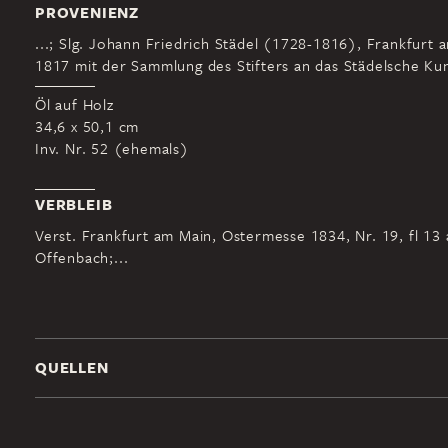
PROVENIENZ
...; Slg. Johann Friedrich Städel (1728-1816), Frankfurt 
1817 mit der Sammlung des Stifters an das Städelsche Kuns
Öl auf Holz
34,6 x 50,1 cm
Inv. Nr. 52 (ehemals)
VERBLEIB
Verst. Frankfurt am Main, Ostermesse 1834, Nr. 19, fl 13 a
Offenbach;...
QUELLEN