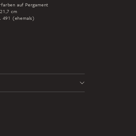
rfarben auf Pergament
 21,7 cm
r. 491 (ehemals)