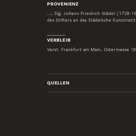
PROVENIENZ
...; Slg. Johann Friedrich Städel (1728
des Stifters an das Städelsche Kunstinstit
VERBLEIB
Verst. Frankfurt am Main, Ostermesse 183
QUELLEN