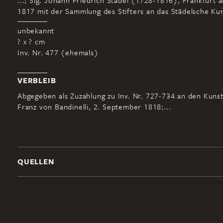
...; Slg. Johann Friedrich Städel (1728-1816), Frankfurt 
1817 mit der Sammlung des Stifters an das Städelsche Kuns
unbekannt
? x ? cm
Inv. Nr. 477 (ehemals)
VERBLEIB
Abgegeben als Zuzahlung zu Inv. Nr. 727-734 an den Kuns
Franz von Bandinelli, 2. September 1818;...
QUELLEN