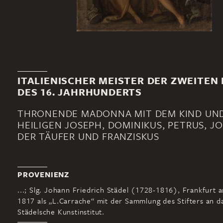
ITALIENISCHER MEISTER DER ZWEITEN
DES 16. JAHRHUNDERTS
THRONENDE MADONNA MIT DEM KIND UN
HEILIGEN JOSEPH, DOMINIKUS, PETRUS, 
DER TÄUFER UND FRANZISKUS
PROVENIENZ
...; Slg. Johann Friedrich Städel (1728-1816), Frankfurt 
1817 als „L.Carrache“ mit der Sammlung des Stifters an d
Städelsche Kunstinstitut.