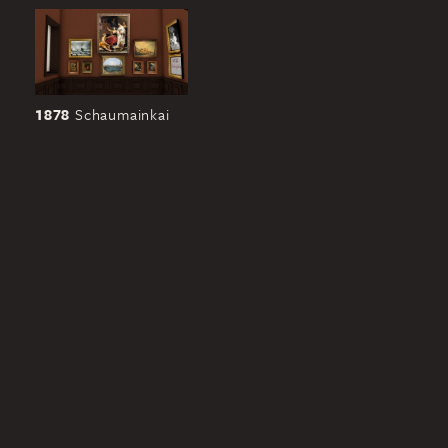
1878
Schaumainkai