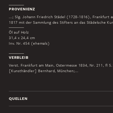
PROVENIENZ
...; Slg. Johann Friedrich Städel (1728-1816), Frankfurt 
1817 mit der Sammlung des Stifters an das Städelsche Kuns
Öl auf Holz
31,4 x 24,4 cm
Inv. Nr. 454 (ehemals)
VERBLEIB
Verst. Frankfurt am Main, Ostermesse 1834, Nr. 211, fl 5
[Kunsthändler] Bernhard, München;...
QUELLEN