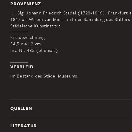
PROVENIENZ
...; Slg. Johann Friedrich Städel (1728-1816), Frankfurt 
1817 als Willem van Mieris mit der Sammlung des Stifters 
Städelsche Kunstinstitut.
Kreidezeichnung
54,5 x 41,2 cm
Inv. Nr. 435 (ehemals)
VERBLEIB
Im Bestand des Städel Museums.
QUELLEN
LITERATUR