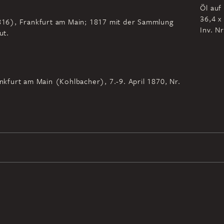
Öl auf
36,4 x
-1816), Frankfurt am Main; 1817 mit der Sammlung
Inv. N
ut.
ankfurt am Main (Kohlbacher), 7.-9. April 1870, Nr.