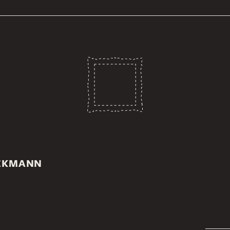
NCKMANN