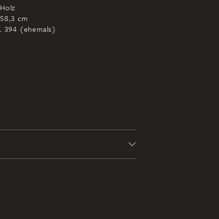
 Holz
 58,3 cm
r. 394 (ehemals)