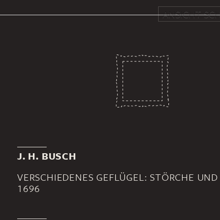
ANSICHT SCH
J. H. BUSCH
VERSCHIEDENES GEFLÜGEL: STÖRCHE UND
1696