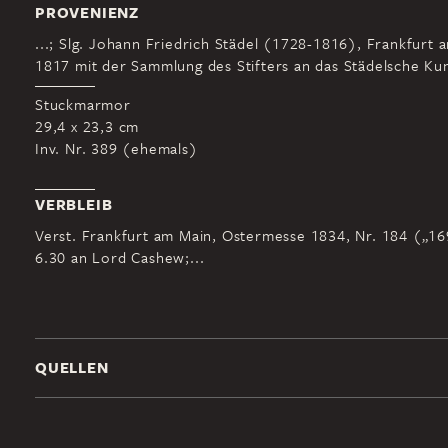
PROVENIENZ
...; Slg. Johann Friedrich Städel (1728-1816), Frankfurt 
1817 mit der Sammlung des Stifters an das Städelsche Kuns
Stuckmarmor
29,4 x 23,3 cm
Inv. Nr. 389 (ehemals)
VERBLEIB
Verst. Frankfurt am Main, Ostermesse 1834, Nr. 184 („169
6.30 an Lord Cashew;...
QUELLEN