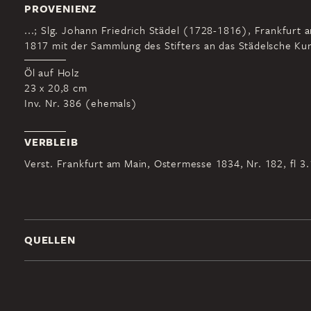
PROVENIENZ
...; Slg. Johann Friedrich Städel (1728-1816), Frankfurt 
1817 mit der Sammlung des Stifters an das Städelsche Kuns
Öl auf Holz
23 x 20,8 cm
Inv. Nr. 386 (ehemals)
VERBLEIB
Verst. Frankfurt am Main, Ostermesse 1834, Nr. 182, fl 3.
QUELLEN