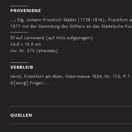
PROVENIENZ
...; Slg. Johann Friedrich Städel (1728-1816), Frankfurt 
1817 mit der Sammlung des Stifters an das Städelsche Kuns
Öl auf Leinwand (auf Holz aufgezogen)
24,8 x 19,9 cm
Inv. Nr. 375 (ehemals)
VERBLEIB
Verst. Frankfurt am Main, Ostermesse 1834, Nr. 173, fl 7
G[eorg] Finger;...
QUELLEN