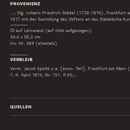
PROVENIENZ
...; Slg. Johann Friedrich Städel (1728-1816), Frankfurt 
1817 mit der Sammlung des Stifters an das Städelsche Kuns
Öl auf Leinwand (auf Holz aufgezogen)
36,4 x 58,3 cm
Inv. Nr. 369 (ehemals)
VERBLEIB
Verst. Jacob Speltz u.a. [anon. Teil], Frankfurt am Main 
7.-9. April 1870, Nr. 151, fl 65;...
QUELLEN