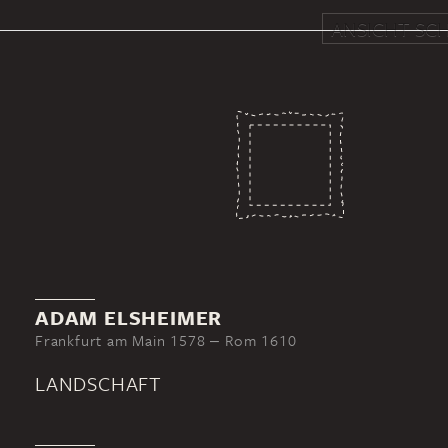
ANSICHT SCH
ADAM ELSHEIMER
Frankfurt am Main 1578 ‒ Rom 1610
LANDSCHAFT