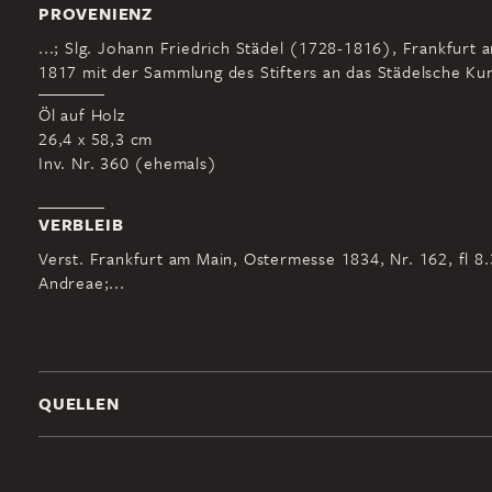
PROVENIENZ
...; Slg. Johann Friedrich Städel (1728-1816), Frankfurt 
1817 mit der Sammlung des Stifters an das Städelsche Kuns
Öl auf Holz
26,4 x 58,3 cm
Inv. Nr. 360 (ehemals)
VERBLEIB
Verst. Frankfurt am Main, Ostermesse 1834, Nr. 162, fl 8.
Andreae;...
QUELLEN