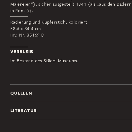
Malereien“), sicher ausgestellt 1844 (als „aus den Bädern
in Rom“)).
Radierung und Kupferstich, koloriert
58.6 x 84.4 cm
Inv. Nr. 35169 D
VERBLEIB
Im Bestand des Städel Museums.
QUELLEN
LITERATUR