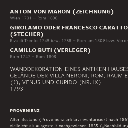
ANTON VON MARON (ZEICHNUNG)
Wien 1731 ‒ Rom 1808
GIROLAMO ODER FRANCESCO CARATTO
(STECHER)
Riva di Trento 1749 bzw. 1758 ‒ Rom um 1809 bzw. Ver
CAMILLO BUTI (VERLEGER)
Rom 1747 ‒ Rom 1808
WANDDEKORATION EINES ANTIKEN HAUSE
GELÄNDE DER VILLA NERONI, ROM, RAUM E
(?), VENUS UND CUPIDO (NR. IX)
1793
PROVENIENZ
Alter Bestand (Provenienz unklar, inventarisiert nach 186
vielleicht als ausgestellt nachgewiesen 1835 („Nachbildun