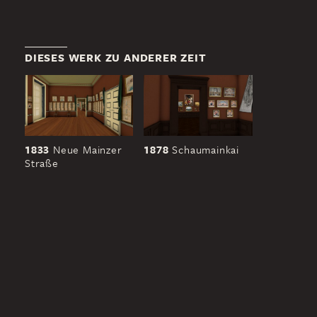
DIESES WERK ZU ANDERER ZEIT
1833
Neue Mainzer
1878
Schaumainkai
Straße