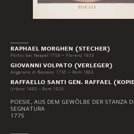
RAPHAEL MORGHEN (STECHER)
Pórtici bei Neapel 1758 ‒ Florenz 1833
GIOVANNI VOLPATO (VERLEGER)
Angarano di Bassano 1735 ‒ Rom 1803
RAFFAELLO SANTI GEN. RAFFAEL (KOPI
Urbino 1483 – Rom 1520
POESIE, AUS DEM GEWÖLBE DER STANZA D
SEGNATURA
1775