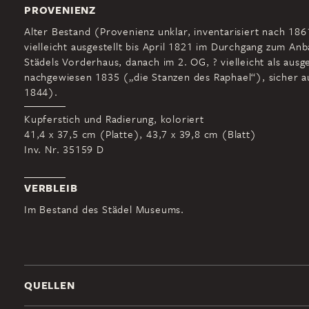
PROVENIENZ
Alter Bestand (Provenienz unklar, inventarisiert nach 186
vielleicht ausgestellt bis April 1821 im Durchgang zum An
Städels Vorderhaus, danach im 2. OG, ? vielleicht als ausge
nachgewiesen 1835 („die Stanzen des Raphael“), sicher au
1844).
Kupferstich und Radierung, koloriert
41,4 x 37,5 cm (Platte), 43,7 x 39,8 cm (Blatt)
Inv. Nr. 35159 D
VERBLEIB
Im Bestand des Städel Museums.
QUELLEN