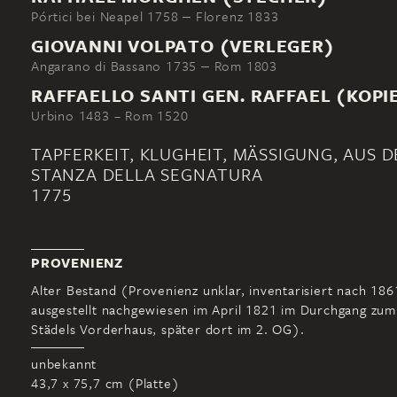
Pórtici bei Neapel 1758 ‒ Florenz 1833
GIOVANNI VOLPATO (VERLEGER)
Angarano di Bassano 1735 ‒ Rom 1803
RAFFAELLO SANTI GEN. RAFFAEL (KOPI
Urbino 1483 – Rom 1520
TAPFERKEIT, KLUGHEIT, MÄSSIGUNG, AUS DER
TANZA DELLA SEGNATURA
1775
PROVENIENZ
Alter Bestand (Provenienz unklar, inventarisiert nach 1861
ausgestellt nachgewiesen im April 1821 im Durchgang zu
Städels Vorderhaus, später dort im 2. OG).
unbekannt
43,7 x 75,7 cm (Platte)