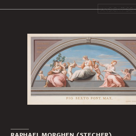
ANSICHT SCH
RAPHAEL MORGHEN (STECHER)