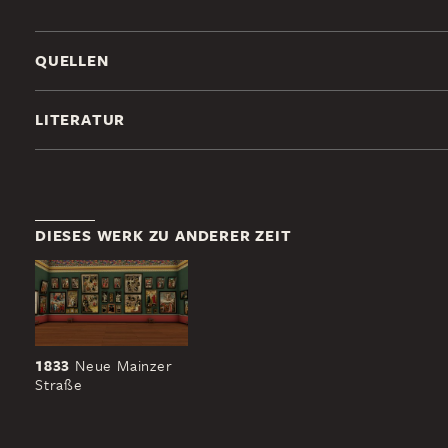
QUELLEN
LITERATUR
DIESES WERK ZU ANDERER ZEIT
1833
Neue Mainzer
Straße