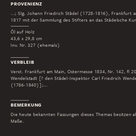
PROVENIENZ
...; Slg. Johann Friedrich Städel (1728-1816), Frankfurt 
1817 mit der Sammlung des Stifters an das Städelsche Kuns
Öl auf Holz
43,6 x 29,8 cm
Inv. Nr. 327 (ehemals)
VERBLEIB
Verst. Frankfurt am Main, Ostermesse 1834, Nr. 142, fl 2
Wendelstadt [? den Städel-Inspektor Carl Friedrich Wende
(1786-1840)];...
BEMERKUNG
Die heute bekannten Fassungen dieses Themas besitzen 
Maße.