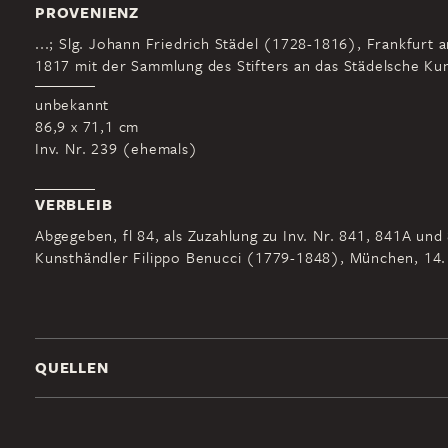
PROVENIENZ
...; Slg. Johann Friedrich Städel (1728-1816), Frankfurt 
1817 mit der Sammlung des Stifters an das Städelsche Kuns
unbekannt
86,9 x 71,1 cm
Inv. Nr. 239 (ehemals)
VERBLEIB
Abgegeben, fl 84, als Zuzahlung zu Inv. Nr. 841, 841A und
Kunsthändler Filippo Benucci (1779-1848), München, 14. 
QUELLEN