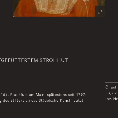
ROTGEFÜTTERTEM STROHHUT
Öl auf
33,7 x
816), Frankfurt am Main, spätestens seit 1797;
Inv. N
 des Stifters an das Städelsche Kunstinstitut.