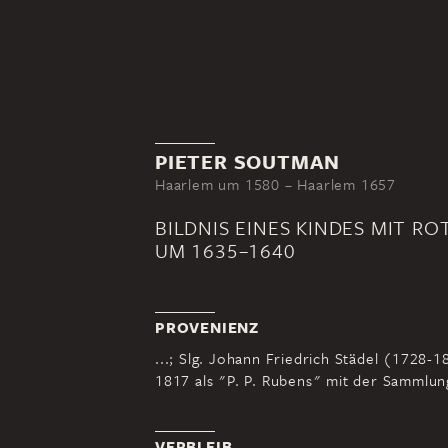
PIETER SOUTMAN
Haarlem um 1580 – Haarlem 1657
BILDNIS EINES KINDES MIT 
UM 1635–1640
PROVENIENZ
...; Slg. Johann Friedrich Städel (1728-1
1817 als "P. P. Rubens" mit der Sammlung
VERBLEIB