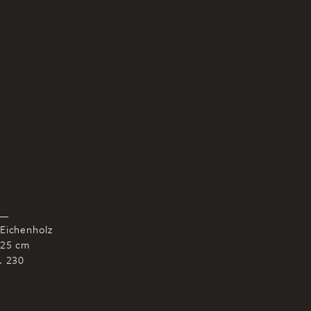
 Eichenholz
 25 cm
r. 230