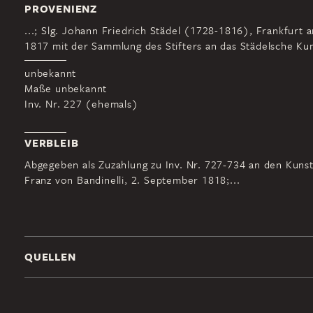
PROVENIENZ
...; Slg. Johann Friedrich Städel (1728-1816), Frankfurt 
1817 mit der Sammlung des Stifters an das Städelsche Kuns
unbekannt
Maße unbekannt
Inv. Nr. 227 (ehemals)
VERBLEIB
Abgegeben als Zuzahlung zu Inv. Nr. 727-734 an den Kuns
Franz von Bandinelli, 2. September 1818;...
QUELLEN