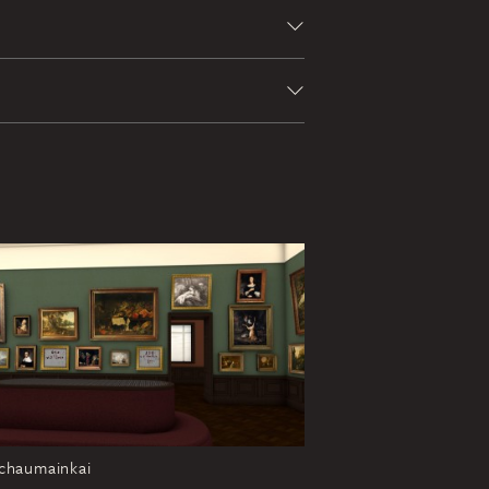
chaumainkai