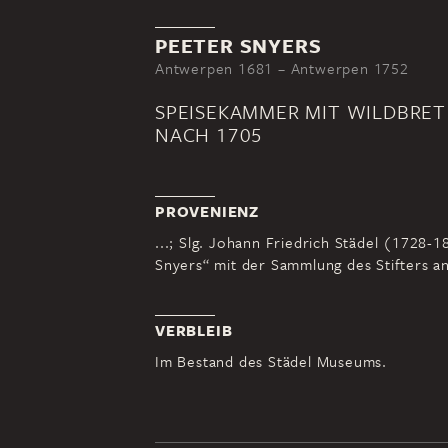
PEETER SNYERS
Antwerpen 1681 – Antwerpen 1752
SPEISEKAMMER MIT WILDBRET
NACH 1705
PROVENIENZ
...; Slg. Johann Friedrich Städel (1728-
Snyers“ mit der Sammlung des Stifters an
VERBLEIB
Im Bestand des Städel Museums.