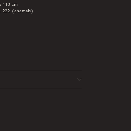
x 110 cm
r. 222 (ehemals)