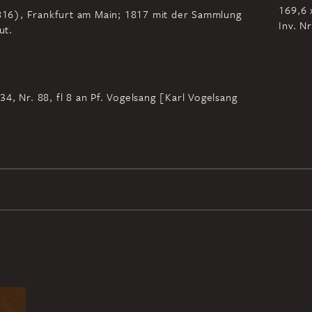
169,6 
-1816), Frankfurt am Main; 1817 mit der Sammlung
Inv. N
ut.
4, Nr. 88, fl 8 an Pf. Vogelsang [Karl Vogelsang