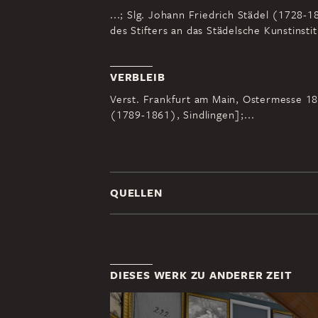
...; Slg. Johann Friedrich Städel (1728
des Stifters an das Städelsche Kunstinstit
VERBLEIB
Verst. Frankfurt am Main, Ostermesse 183
(1789-1861), Sindlingen];...
QUELLEN
DIESES WERK ZU ANDERER ZEIT