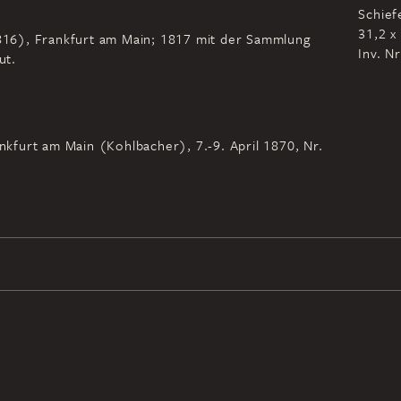
Schief
31,2 x
-1816), Frankfurt am Main; 1817 mit der Sammlung
Inv. N
ut.
ankfurt am Main (Kohlbacher), 7.-9. April 1870, Nr.