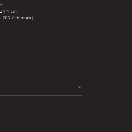
er
 24,4 cm
r. 203 (ehemals)