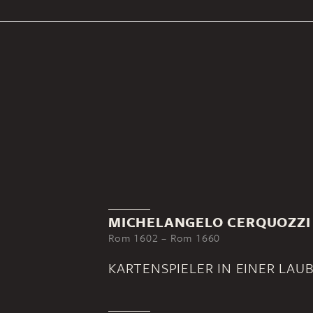
MICHELANGELO CERQUOZZI
Rom 1602 – Rom 1660
KARTENSPIELER IN EINER LAU