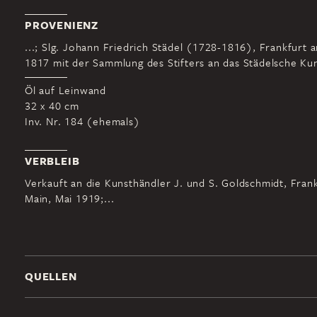
PROVENIENZ
...; Slg. Johann Friedrich Städel (1728-1816), Frankfurt 
1817 mit der Sammlung des Stifters an das Städelsche Kuns
Öl auf Leinwand
32 x 40 cm
Inv. Nr. 184 (ehemals)
VERBLEIB
Verkauft an die Kunsthändler J. und S. Goldschmidt, Fran
Main, Mai 1919;...
QUELLEN