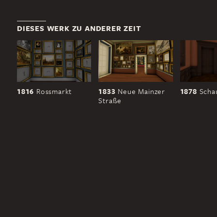
DIESES WERK ZU ANDERER ZEIT
1816
Rossmarkt
1833
Neue Mainzer
1878
Scha
Straße