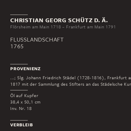
CHRISTIAN GEORG SCHÜTZ D. Ä.
Flörsheim am Main 1718 – Frankfurt am Main 1791
FLUSSLANDSCHAFT
1765
PROVENIENZ
...; Slg. Johann Friedrich Städel (1728-1816), Frankfurt 
1817 mit der Sammlung des Stifters an das Städelsche Kuns
Öl auf Kupfer
38,4 x 50,1 cm
Inv. Nr. 18
VERBLEIB