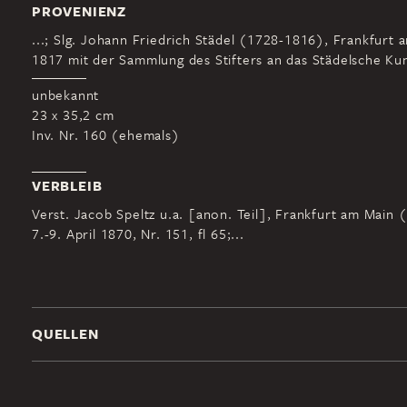
PROVENIENZ
...; Slg. Johann Friedrich Städel (1728-1816), Frankfurt 
1817 mit der Sammlung des Stifters an das Städelsche Kuns
unbekannt
23 x 35,2 cm
Inv. Nr. 160 (ehemals)
VERBLEIB
Verst. Jacob Speltz u.a. [anon. Teil], Frankfurt am Main 
7.-9. April 1870, Nr. 151, fl 65;...
QUELLEN