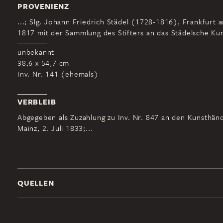
PROVENIENZ
...; Slg. Johann Friedrich Städel (1728-1816), Frankfurt 
1817 mit der Sammlung des Stifters an das Städelsche Kuns
unbekannt
38,6 x 54,7 cm
Inv. Nr. 141 (ehemals)
VERBLEIB
Abgegeben als Zuzahlung zu Inv. Nr. 847 an den Kunsthänd
Mainz, 2. Juli 1833;...
QUELLEN