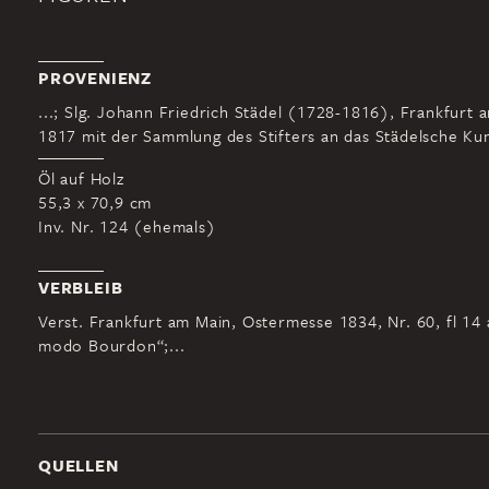
PROVENIENZ
...; Slg. Johann Friedrich Städel (1728-1816), Frankfurt 
1817 mit der Sammlung des Stifters an das Städelsche Kuns
Öl auf Holz
55,3 x 70,9 cm
Inv. Nr. 124 (ehemals)
VERBLEIB
Verst. Frankfurt am Main, Ostermesse 1834, Nr. 60, fl 14
modo Bourdon“;...
QUELLEN