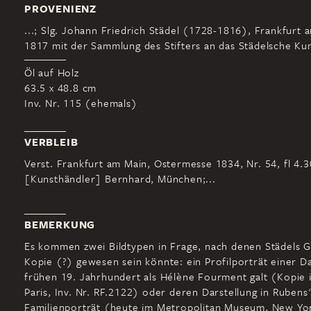
PROVENIENZ
...; Slg. Johann Friedrich Städel (1728-1816), Frankfurt 
1817 mit der Sammlung des Stifters an das Städelsche Kuns
Öl auf Holz
63.5 x 48.8 cm
Inv. Nr. 115 (ehemals)
VERBLEIB
Verst. Frankfurt am Main, Ostermesse 1834, Nr. 54, fl 4.3
[Kunsthändler] Bernhard, München;...
BEMERKUNG
Es kommen zwei Bildtypen in Frage, nach denen Städels 
Kopie (?) gewesen sein könnte: ein Profilporträt einer D
frühen 19. Jahrhundert als Hélène Fourment galt (Kopie 
Paris, Inv. Nr. RF.2122) oder deren Darstellung in Rubens
Familienporträt (heute im Metropolitan Museum, New Yor