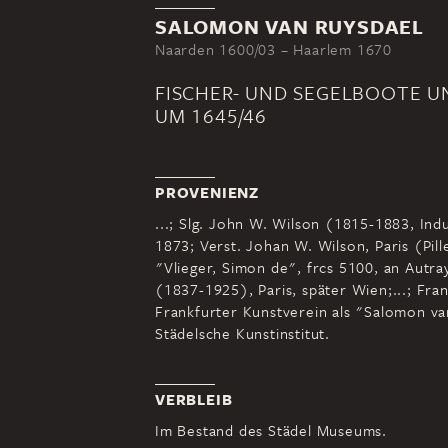
SALOMON VAN RUYSDAEL
Naarden 1600/03 – Haarlem 1670
FISCHER- UND SEGELBOOTE 
UM 1645/46
PROVENIENZ
...; Slg. John W. Wilson (1815-1883, Indu
1873; Verst. Johan W. Wilson, Paris (Pill
"Vlieger, Simon de", frcs 5100, an Autra
(1837-1925), Paris, später Wien;...; Fra
Frankfurter Kunstverein als "Salomon v
Städelsche Kunstinstitut.
VERBLEIB
Im Bestand des Städel Museums.