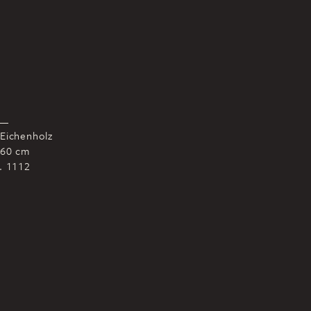
 Eichenholz
 60 cm
r. 1112