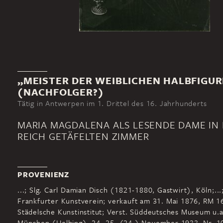
„MEISTER DER WEIBLICHEN HALBFIGU
(NACHFOLGER?)
Tätig in Antwerpen im 1. Drittel des 16. Jahrhunderts
MARIA MAGDALENA ALS LESENDE DAME IN
REICH GETÄFELTEN ZIMMER
PROVENIENZ
...; Slg. Carl Damian Disch (1821-1880, Gastwirt), Köln;...
Frankfurter Kunstverein; verkauft am 31. Mai 1876, RM 1
Städelsche Kunstinstitut; Verst. Süddeutsches Museum u.a
München (Helbing), 24.-25. (24.) November 1933, Nr. 1