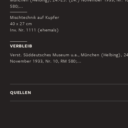
580;...
Mischtechnik auf Kupfer
40 x 27 cm
Inv. Nr. 1111 (ehemals)
VERBLEIB
Verst. Süddeutsches Museum u.a., München (Helbing), 24
November 1933, Nr. 10, RM 580;...
QUELLEN