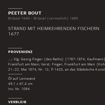
PEETER BOUT
Brüssel 1640 – Brüssel (vermutlich) 1689
STRAND MIT HEIMKEHRENDEN FISCHERN
1677
PROVENIENZ
...; Slg. Georg Finger (des Raths) (1787-1874, Kaufmann
Frankfurt am Main; Verst. Finger, Frankfurt am Main (Koh
21.-22. Mai 1874, Nr. 12, fl 1420, an das Städelsche Kunsti
Öl auf Leinwand
49,1 x 67,4 cm
Inv. Nr. 1094
VERBLEIB