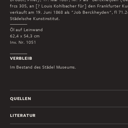
frcs 305, an [? Louis Kohlbacher für] den Frankfurter Ku
verkauft am 19. Juni 1868 als "Job Berckheyden", fl 71.2
Städelsche Kunstinstitut.
Öl auf Leinwand
62,4 x 54,3 cm
Inv. Nr. 1051
VERBLEIB
Im Bestand des Städel Museums.
QUELLEN
LITERATUR