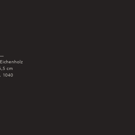
 Eichenholz
6,5 cm
r. 1040