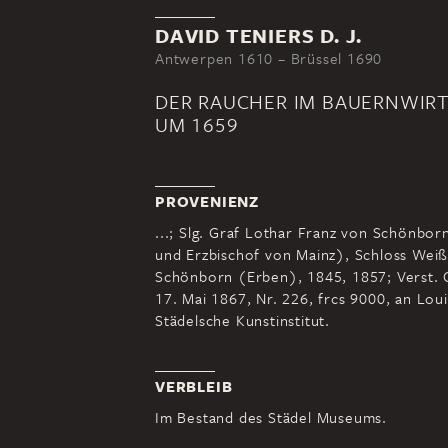
DAVID TENIERS D. J.
Antwerpen 1610 – Brüssel 1690
DER RAUCHER IM BAUERNWIR
UM 1659
PROVENIENZ
...; Slg. Graf Lothar Franz von Schönbo
und Erzbischof von Mainz), Schloss Weiß
Schönborn (Erben), 1845, 1857; Verst. G
17. Mai 1867, Nr. 226, frcs 9000, an Lou
Städelsche Kunstinstitut.
VERBLEIB
Im Bestand des Städel Museums.