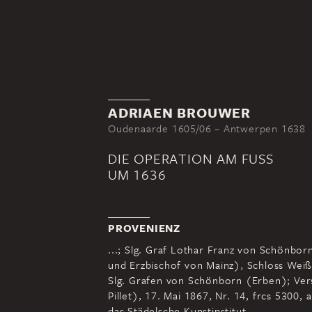
ADRIAEN BROUWER
Oudenaarde 1605/06 – Antwerpen 1638
DIE OPERATION AM FUSS
UM 1636
PROVENIENZ
...; Slg. Graf Lothar Franz von Schönbo
und Erzbischof von Mainz), Schloss Weiß
Slg. Grafen von Schönborn (Erben); Ver
Pillet), 17. Mai 1867, Nr. 14, frcs 5300
das Städelsche Kunstinstitut.