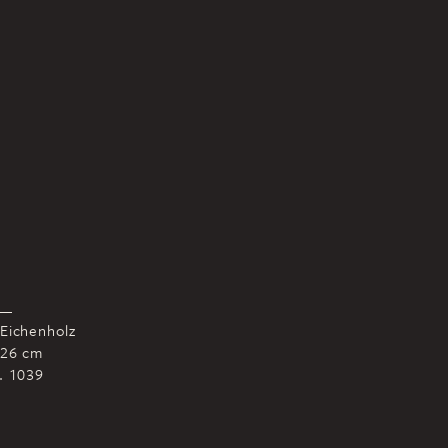
 Eichenholz
 26 cm
r. 1039