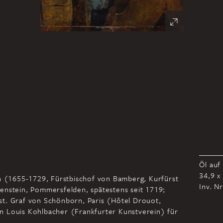
Öl auf
34,9 x
rn (1655-1729, Fürstbischof von Bamberg, Kurfürst
Inv. N
enstein, Pommersfelden, spätestens seit 1719;
st. Graf von Schönborn, Paris (Hôtel Drouot,
, an Louis Kohlbacher (Frankfurter Kunstverein) für