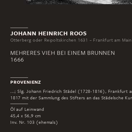
JOHANN HEINRICH ROOS
Otterberg oder Reipoltskirchen 1631 – Frankfurt am Mai
MEHRERES VIEH BEI EINEM BRUNNEN
1666
PROVENIENZ
...; Slg. Johann Friedrich Städel (1728-1816), Frankfurt 
1817 mit der Sammlung des Stifters an das Städelsche Kuns
Öl auf Leinwand
45,4 x 56,9 cm
Inv. Nr. 103 (ehemals)