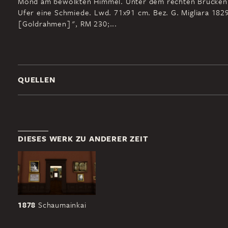
Mond am bewölkten Himmel. Unter dem rechten Brücke
Ufer eine Schmiede. Lwd. 71x91 cm. Bez. G. Migliara 1829
[Goldrahmen]", RM 230;...
QUELLEN
DIESES WERK ZU ANDERER ZEIT
1878
Schaumainkai