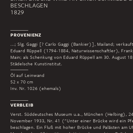
BESCHLAGEN
1829
PROVENIENZ
...; Slg. Gaggi [? Carlo Gaggi (Bankier)], Mailand; verkauf
Eduard Rüppell (1794-1884, Naturwissenschaftler), Fran
Main; als Schenkung von Eduard Rüppell am 30. August 18
Städelsche Kunstinstitut.
Öl auf Leinwand
52 x 70 cm
Inv. Nr. 1026 (ehemals)
VERBLEIB
Verst. Süddeutsches Museum u.a., München (Helbing), 24
November 1933, Nr. 41 ("Unter einer Brücke wird ein Pf
beschlagen. Ein Fluß mit hoher Brücke und Palästen am Uf