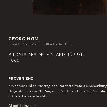
GEORG HOM
Frankfurt am Main 1838 – Berlin 1911
BILDNIS DES DR. EDUARD RÜPPELL
1866
PROVENIENZ
? Wahrscheinlich Auftrag des Dargestellten; als Schenkun
Dargestellten am 30. August (19. Dezember) 1866 an das
Städelsche Kunstinstitut.
Öl auf Leinwand