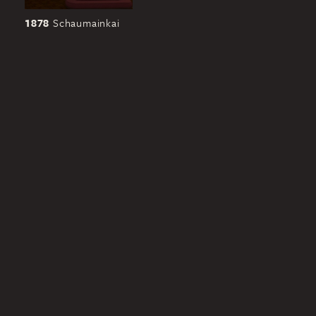
1878
Schaumainkai