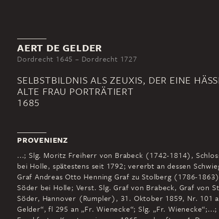
AERT DE GELDER
Dordrecht 1645 – Dordrecht 1727
SELBSTBILDNIS ALS ZEUXIS, DER EINE HÄS
ALTE FRAU PORTRÄTIERT
1685
PROVENIENZ
...; Slg. Moritz Freiherr von Brabeck (1742-1814), Schlo
bei Holle, spätestens seit 1792; vererbt an dessen Schwi
Graf Andreas Otto Henning Graf zu Stolberg (1786-1863)
Söder bei Holle; Verst. Slg. Graf von Brabeck, Graf von S
Söder, Hannover (Rumpler), 31. Oktober 1859, Nr. 101 a
Gelder“, fl 295 an „Fr. Wienecke“; Slg. „Fr. Wienecke“;...;