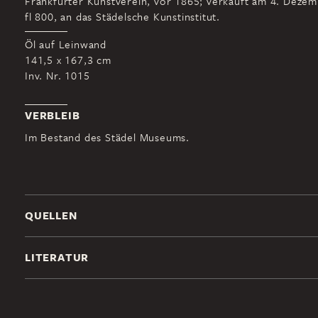
Frankfurter Kunstverein, vor 1865; verkauft am 4. Deze
fl 800, an das Städelsche Kunstinstitut.
Öl auf Leinwand
141,5 x 167,3 cm
Inv. Nr. 1015
VERBLEIB
Im Bestand des Städel Museums.
QUELLEN
LITERATUR